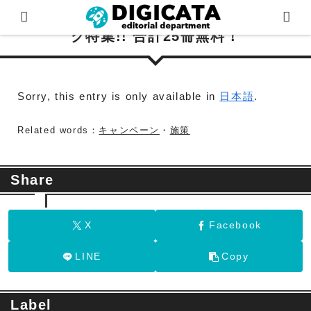
(日本語) 「セレブ社長」ほか人気TLコミッ
ク特集!! 合計25冊無料！
Sorry, this entry is only available in
日本語
.
Related words：
キャンペーン
・
施策
Share
X
Facebook
LINE
Copy
Label