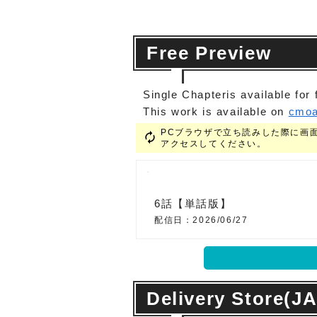
Free Preview
Single Chapteris available for 
This work is available on
cmoa
PCブラウザで立ち読みした際に画面が真
autorenew
アクセスしてください。
6話【単話版】
配信日：2026/06/27
Delivery Store(J