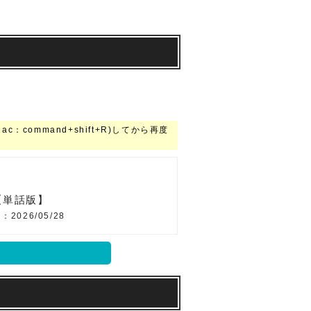
command+shift+R)してから再度
【単話版】
2026/05/28