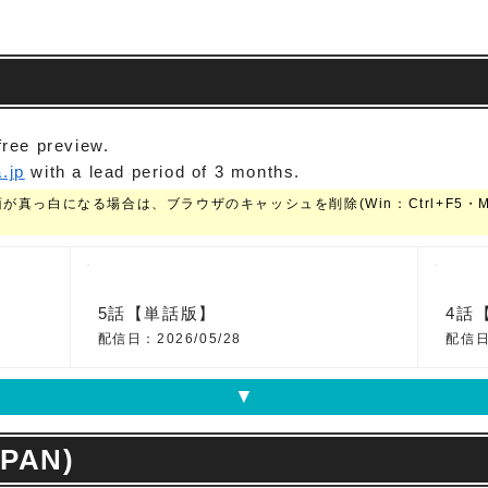
free preview.
.jp
with a lead period of 3 months.
っ白になる場合は、ブラウザのキャッシュを削除(Win：Ctrl+F5・Mac：
5話【単話版】
4話
配信日：2026/05/28
配信日：
▼
APAN)